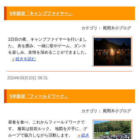
5年舘岩「キャンプファイヤー」
カテゴリ： 尾間木小ブログ
1日目の夜、キャンプファイヤーを行いまし
た。 炎を囲み、一緒に歌やゲーム、ダンス
を楽しみ、友情を深めることができました。
»
続きを読む
2024年09月10日 09:31
5年舘岩「フィールドワーク」
カテゴリ： 尾間木小ブログ
昼食を食べ、これからフィールドワークで
す。 服装は舘岩ルック。 地図を片手に、グ
ループで協力しながら活動します。
»
続き