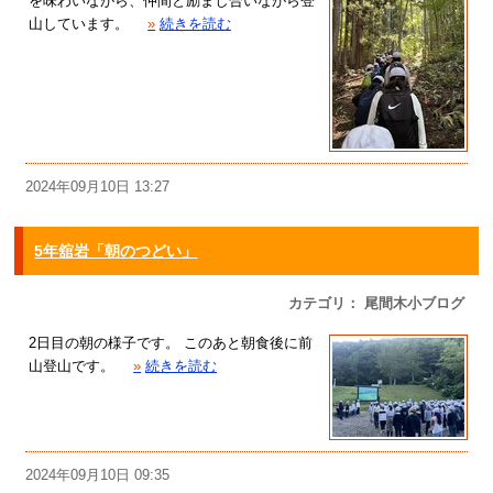
を味わいながら、仲間と励まし合いながら登
山しています。
»
続きを読む
2024年09月10日 13:27
5年舘岩「朝のつどい」
カテゴリ： 尾間木小ブログ
2日目の朝の様子です。 このあと朝食後に前
山登山です。
»
続きを読む
2024年09月10日 09:35