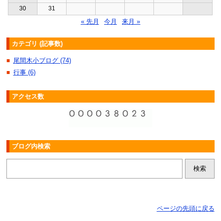
30
31
« 先月
今月
来月 »
カテゴリ (記事数)
尾間木小ブログ (74)
■
行事 (6)
■
アクセス数
ブログ内検索
ページの先頭に戻る