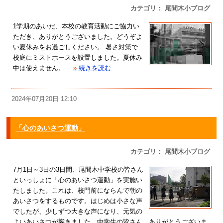
カテゴリ： 尾間木小ブログ
1学期のあいだ、本校の教育活動にご協力い
ただき、ありがとうございました。どうぞよ
い夏休みをお過ごしください。 暑さ対策で
校庭にミストホースを設置しました。夏休み
中は使えません。
»
続きを読む
2024年07月20日 12:10
「心のあいさつ運動」
カテゴリ： 尾間木小ブログ
7月1日～3日の3日間、尾間木中学校の皆さん
といっしょに「心のあいさつ運動」を実施い
たしました。これは、校門前にならんで朝の
あいさつをするものです。はじめは小さな声
でしたが、少しずつ大きな声になり、元気の
よいあいさつが響きました。中学生の皆さん、ありがとうございま