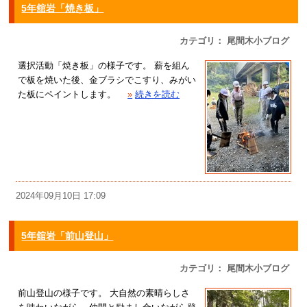
5年舘岩「焼き板」
カテゴリ： 尾間木小ブログ
選択活動「焼き板」の様子です。 薪を組ん
で板を焼いた後、金ブラシでこすり、みがい
た板にペイントします。
»
続きを読む
2024年09月10日 17:09
5年舘岩「前山登山」
カテゴリ： 尾間木小ブログ
前山登山の様子です。 大自然の素晴らしさ