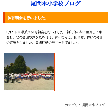
尾間木小学校ブログ
体育朝会を行いました。
5月7日(木)校庭で体育朝会を行いました。朝礼台の前に整列して集
合し、笛の合図や気を気を付け、前へならえ、回れ右、体操の隊形
の確認をしました。集団行動の基本を学びました。
カテゴリ： 尾間木小ブログ