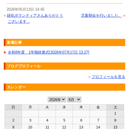
2026年05月13日 14:45
«
緑化ボランティアさんありがとう
児童朝会を行いました。
»
ございます...
新着記事
令和8年度 1学期終業式[2026年07月17日 13:27]
■
ブログプロフィール
»
プロフィールを見る
カレンダー
日
月
火
水
木
金
土
1
2
3
4
5
6
7
8
9
10
11
12
13
14
15