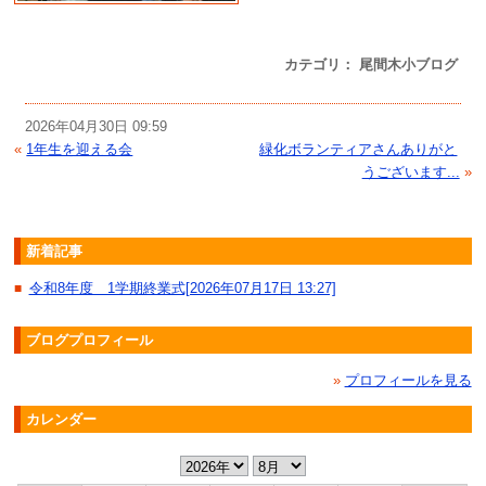
カテゴリ： 尾間木小ブログ
2026年04月30日 09:59
«
1年生を迎える会
緑化ボランティアさんありがと
うございます...
»
新着記事
令和8年度 1学期終業式[2026年07月17日 13:27]
■
ブログプロフィール
»
プロフィールを見る
カレンダー