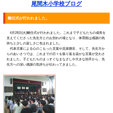
尾間木小学校ブログ
離任式が行われました。
4月28日(火)離任式が行われました。これまで子どもたちの成長を
支えてくださった先生方とのお別れの場となり、体育館は感謝の気
持ちと少しの寂しさに包まれました。
代表児童による心のこもった言葉や花束贈呈、そして、先生方か
らのあいさつでは、これまでの日々を振り返る温かな言葉が交わさ
れました。子どもたちのまっすぐなまなざしや大きな拍手から、先
生方への深い感謝の気持ちが伝わってきました。