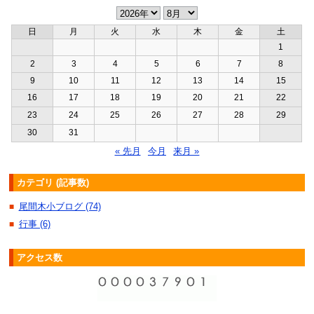
日
月
火
水
木
金
土
1
2
3
4
5
6
7
8
9
10
11
12
13
14
15
16
17
18
19
20
21
22
23
24
25
26
27
28
29
30
31
« 先月
今月
来月 »
カテゴリ (記事数)
尾間木小ブログ (74)
■
行事 (6)
■
アクセス数