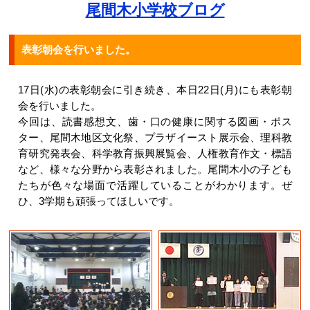
尾間木小学校ブログ
表彰朝会を行いました。
17日(水)の表彰朝会に引き続き、本日22日(月)にも表彰朝
会を行いました。
今回は、読書感想文、歯・口の健康に関する図画・ポス
ター、尾間木地区文化祭、プラザイースト展示会、理科教
育研究発表会、科学教育振興展覧会、人権教育作文・標語
など、様々な分野から表彰されました。尾間木小の子ども
たちが色々な場面で活躍していることがわかります。ぜ
ひ、3学期も頑張ってほしいです。