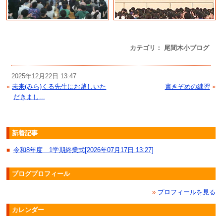
カテゴリ： 尾間木小ブログ
2025年12月22日 13:47
«
未来(みら)くる先生にお越しいた
書きぞめの練習
»
だきまし...
新着記事
令和8年度 1学期終業式[2026年07月17日 13:27]
■
ブログプロフィール
»
プロフィールを見る
カレンダー