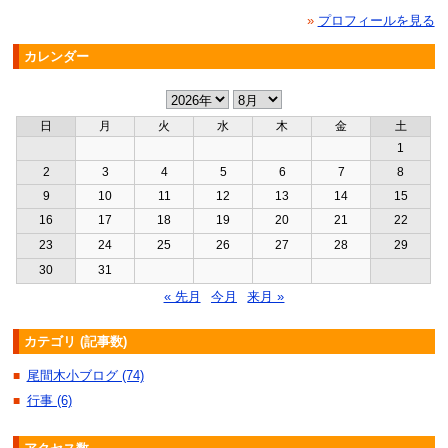
»
プロフィールを見る
カレンダー
日
月
火
水
木
金
土
1
2
3
4
5
6
7
8
9
10
11
12
13
14
15
16
17
18
19
20
21
22
23
24
25
26
27
28
29
30
31
« 先月
今月
来月 »
カテゴリ (記事数)
尾間木小ブログ (74)
■
行事 (6)
■