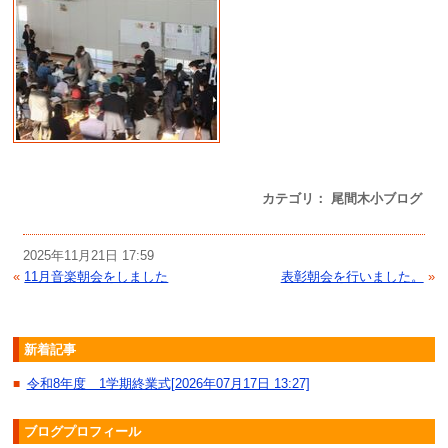
カテゴリ： 尾間木小ブログ
2025年11月21日 17:59
«
11月音楽朝会をしました
表彰朝会を行いました。
»
新着記事
令和8年度 1学期終業式[2026年07月17日 13:27]
■
ブログプロフィール