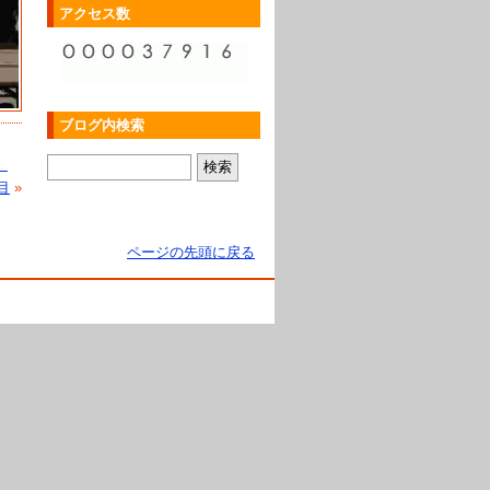
アクセス数
ブログ内検索
で
目
»
ページの先頭に戻る