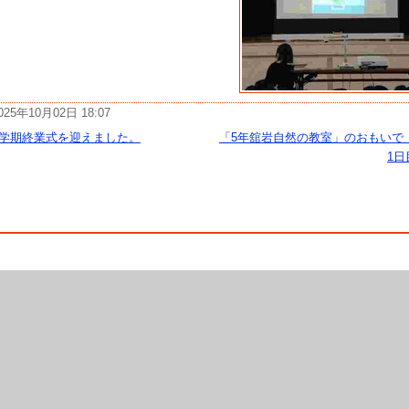
025年10月02日 18:07
1学期終業式を迎えました。
「5年舘岩自然の教室」のおもい
1日