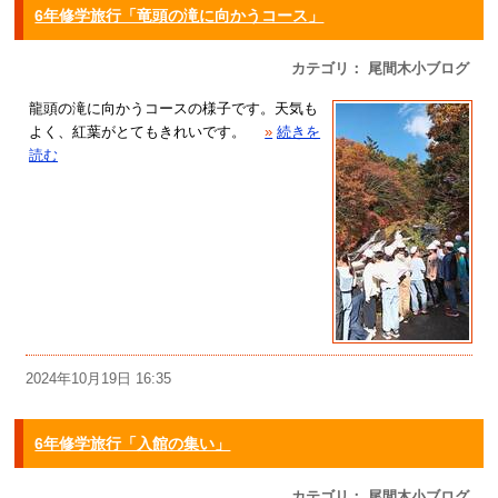
6年修学旅行「竜頭の滝に向かうコース」
カテゴリ： 尾間木小ブログ
龍頭の滝に向かうコースの様子です。天気も
よく、紅葉がとてもきれいです。
»
続きを
読む
2024年10月19日 16:35
6年修学旅行「入館の集い」
カテゴリ： 尾間木小ブログ