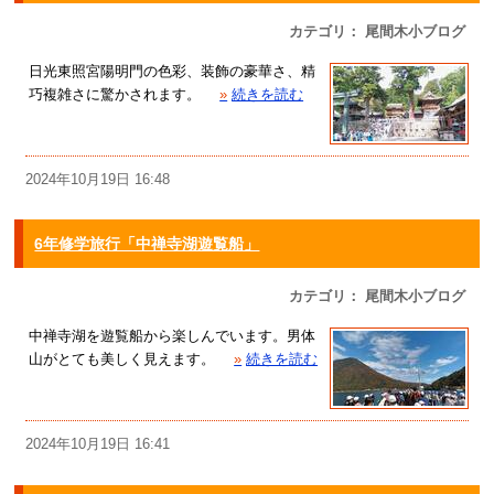
カテゴリ： 尾間木小ブログ
日光東照宮陽明門の色彩、装飾の豪華さ、精
巧複雑さに驚かされます。
»
続きを読む
2024年10月19日 16:48
6年修学旅行「中禅寺湖遊覧船」
カテゴリ： 尾間木小ブログ
中禅寺湖を遊覧船から楽しんでいます。男体
山がとても美しく見えます。
»
続きを読む
2024年10月19日 16:41